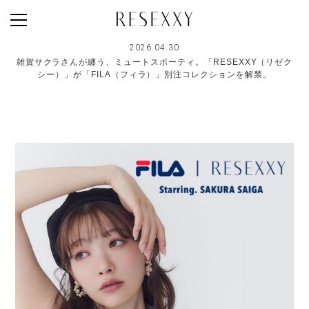
2026.04.30
雑賀サクラさんが纏う、ミュートスポーティ。「RESEXXY（リゼク
NEWS
シー）」が「FILA（フィラ）」別注コレクションを解禁。
MAGAZINE
LOOK BOOK
NEW ARRIVAL
RANKING
STYLE PHOTO
ACCOUNT
SHOP LIST
CONCEPT
ONLINE STORE