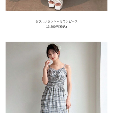
ダブルボタンキャミワンピース
13,200円(税込)