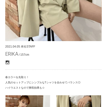
COMPANY
CONTACT
RECRUIT
FOR BUSINESS PARTNER
2021.04.05
本社STAFF
ERIKA
/ 157cm
春カラーを先取り！
人気のセットアップにシンプルなTシャツを合わせてバランス◎
ハイウエストなので脚長効果も☆