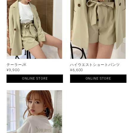
テーラーJK
ハイウエストショートパンツ
¥9,900
¥6,600
ONLINE STORE
ONLINE STORE