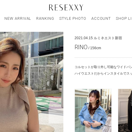
NEW ARRIVAL
RANKING
STYLE PHOTO
ACCOUNT
SHOP L
2021.04.15
ルミネエスト新宿
RINO
/ 156cm
コルセットが取り外し可能なワイドパ
ハイウエストだからインスタイルでスッ