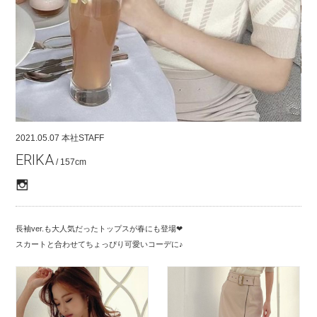
COMPANY
CONTACT
RECRUIT
FOR BUSINESS PARTNER
2021.05.07
本社STAFF
ERIKA
/ 157cm
長袖ver.も大人気だったトップスが春にも登場❤︎
スカートと合わせてちょっぴり可愛いコーデに♪