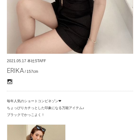
COMPANY
CONTACT
RECRUIT
FOR BUSINESS PARTNER
2021.05.17
本社STAFF
ERIKA
/ 157cm
毎年人気のショートコンビネゾン❤︎
ちょっぴりカチっとした印象になる万能アイテム♪
ブラックでかっこよく！