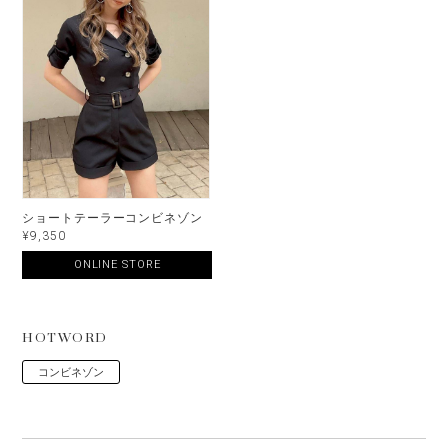
ショートテーラーコンビネゾン
¥9,350
ONLINE STORE
HOTWORD
コンビネゾン