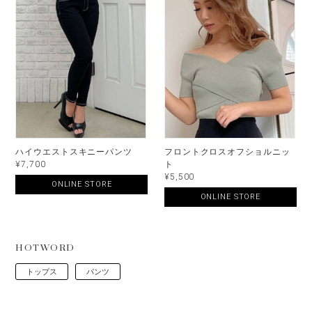
ハイウエストスキニーパンツ
フロントクロスオフショルニッ
¥7,700
ト
¥5,500
ONLINE STORE
ONLINE STORE
HOTWORD
トップス
パンツ