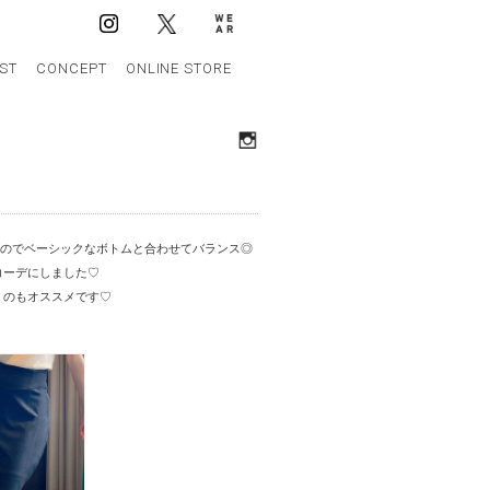
IST
CONCEPT
ONLINE STORE
るのでベーシックなボトムと合わせてバランス◎
コーデにしました♡
くのもオススメです♡