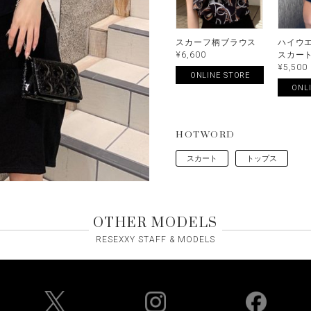
スカーフ柄ブラウス
ハイウ
¥6,600
スカー
¥5,500
ONLINE STORE
ONL
HOTWORD
スカート
トップス
OTHER MODELS
RESEXXY STAFF & MODELS