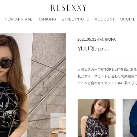
NEW ARRIVAL
RANKING
STYLE PHOTO
ACCOUNT
SHOP L
2021.05.31
心斎橋OPA
YUURI
/ 145cm
大胆なスカーフ柄TOPSは存在感があ
私はタイトスカートと合わせて綺麗目
デニムと合わせてカジュアルに着て頂