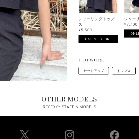
シャーリングトップ
シャー
ス
¥7,700
¥5,500
ONL
ONLINE STORE
HOTWORD
セットアップ
トップス
OTHER MODELS
RESEXXY STAFF & MODELS