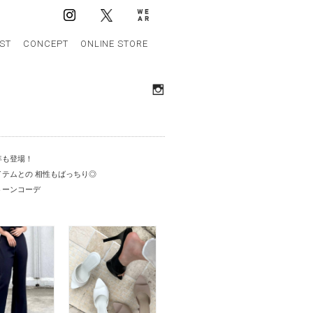
IST
CONCEPT
ONLINE STORE
年も登場！
テムとの 相性もばっちり◎
トーンコーデ