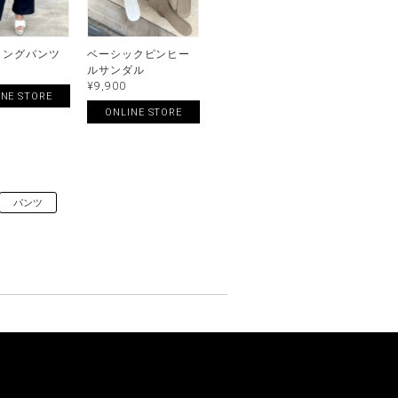
リングパンツ
ベーシックピンヒー
ルサンダル
¥9,900
INE STORE
ONLINE STORE
パンツ