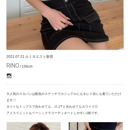
COMPANY
CONTACT
RECRUIT
FOR BUSINESS PARTNER
2021.07.21
ルミネエスト新宿
RINO
/ 156cm
大人気のスカパンは配色のステッチでカジュアルにもキレイ目にも着ていただけ
ます♡
タイトなトップスで合わせても、ロゴTと合わせてもカワイイ◎
アメスリニットもベーシックでコーディネートしやすい1枚です。