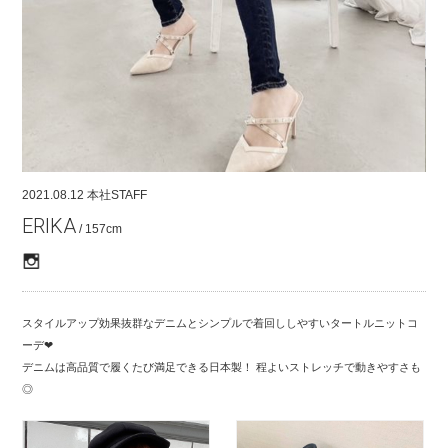
COMPANY
CONTACT
RECRUIT
FOR BUSINESS PARTNER
2021.08.12
本社STAFF
ERIKA
/ 157cm
スタイルアップ効果抜群なデニムとシンプルで着回ししやすいタートルニットコ
ーデ❤︎
デニムは高品質で履くたび満足できる日本製！ 程よいストレッチで動きやすさも
◎