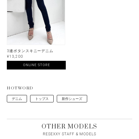
3連ボタンスキニーデニム
¥13,200
ONLINE STORE
HOTWORD
デニム
トップス
新作シューズ
OTHER MODELS
RESEXXY STAFF & MODELS