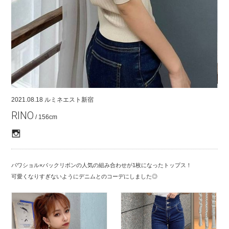
COMPANY
CONTACT
RECRUIT
FOR BUSINESS PARTNER
2021.08.18
ルミネエスト新宿
RINO
/ 156cm
パワショル×バックリボンの人気の組み合わせが1枚になったトップス！
可愛くなりすぎないようにデニムとのコーデにしました◎