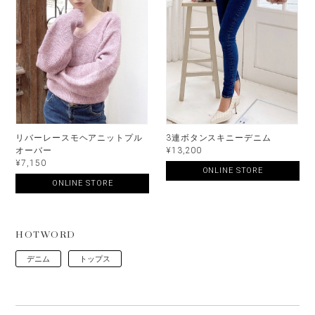
リバーレースモヘアニットプル
3連ボタンスキニーデニム
オーバー
¥13,200
¥7,150
ONLINE STORE
ONLINE STORE
HOTWORD
デニム
トップス