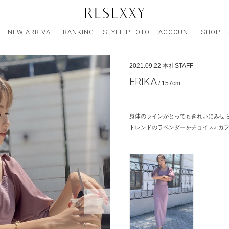
NEW ARRIVAL
RANKING
STYLE PHOTO
ACCOUNT
SHOP L
2021.09.22
本社STAFF
ERIKA
/ 157cm
身体のラインがとってもきれいにみせら
トレンドのラベンダーをチョイス♪ カフ