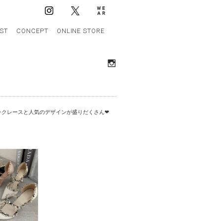
IST
CONCEPT
ONLINE STORE
クレースと人気のデザインが盛りだくさん❤︎