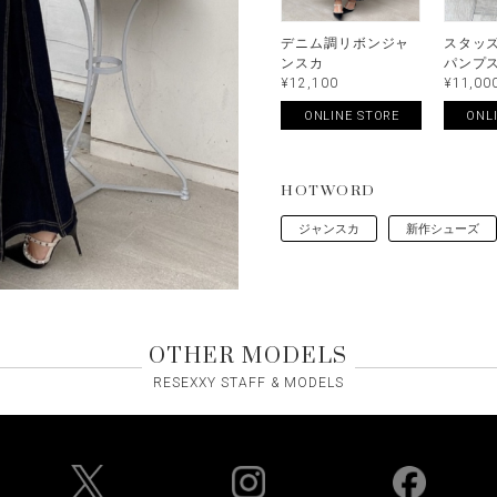
デニム調リボンジャ
スタッ
ンスカ
パンプ
¥12,100
¥11,00
ONLINE STORE
ONL
HOTWORD
ジャンスカ
新作シューズ
OTHER MODELS
RESEXXY STAFF & MODELS