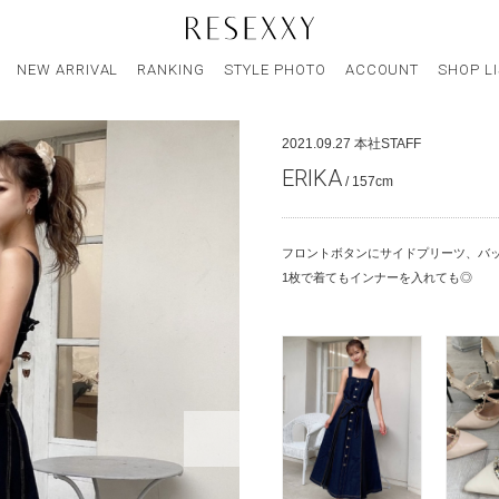
NEW ARRIVAL
RANKING
STYLE PHOTO
ACCOUNT
SHOP L
2021.09.27
本社STAFF
ERIKA
/ 157cm
フロントボタンにサイドプリーツ、バッ
1枚で着てもインナーを入れても◎