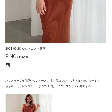
COMPANY
CONTACT
RECRUIT
FOR BUSINESS PARTNER
2021.09.28
ルミネエスト新宿
RINO
/ 156cm
パフスリーブが可愛いワンピース。 丈も長めなので大人っぽく着こなせます！
落ち着いたオレンジカラーなので秋にはライダースなど合わせても◎