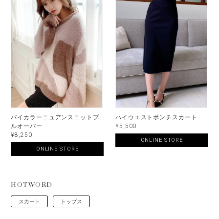
バイカラーニュアンスニットプ
ハイウエストポンチスカート
ルオーバー
¥5,500
¥8,250
ONLINE STORE
ONLINE STORE
HOTWORD
スカート
トップス