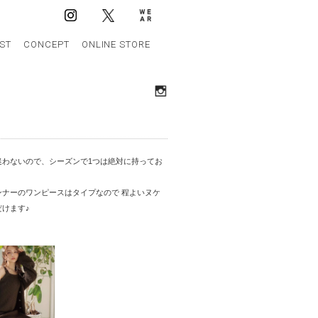
IST
CONCEPT
ONLINE STORE
迷わないので、シーズンで1つは絶対に持ってお
ナーのワンピースはタイプなので 程よいヌケ
けます♪