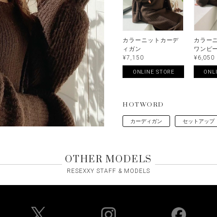
カラーニットカーデ
カラー
ィガン
ワンピ
¥7,150
¥6,050
ONLINE STORE
ONL
HOTWORD
カーディガン
セットアップ
OTHER MODELS
RESEXXY STAFF & MODELS