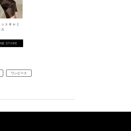
ニットキャミ
ース
INE STORE
ワンピース