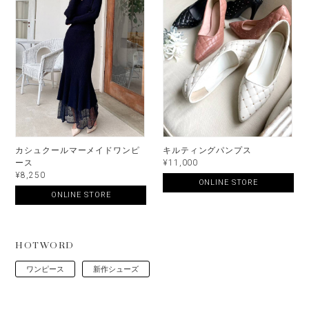
カシュクールマーメイドワンピ
キルティングパンプス
ース
¥11,000
¥8,250
ONLINE STORE
ONLINE STORE
HOTWORD
ワンピース
新作シューズ