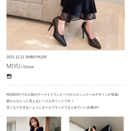
COMPANY
CONTACT
RECRUIT
FOR BUSINESS PARTNER
2021.11.21
SHIBUYA109
MIYU
/ 152cm
RESEXXYで大人気のマーメイドワンピースからカシュクールデザインが登場♪
裾からちらっと見えるレースもポイントです！
甘くなりすぎないようにオールブラックでまとめていい女感UP♪