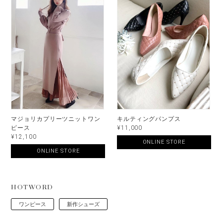
マジョリカプリーツニットワン
キルティングパンプス
ピース
¥11,000
¥12,100
ONLINE STORE
ONLINE STORE
HOTWORD
ワンピース
新作シューズ