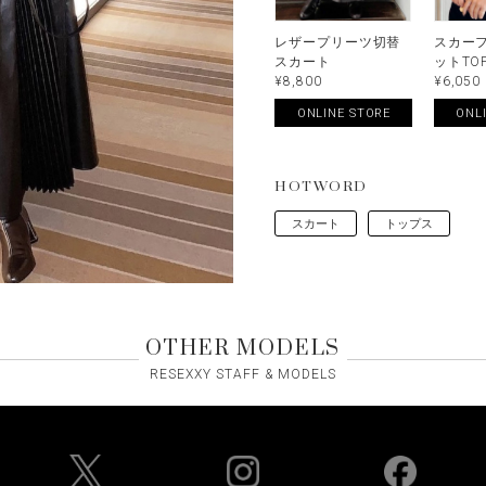
レザープリーツ切替
スカー
スカート
ットTO
¥8,800
¥6,050
ONLINE STORE
ONL
HOTWORD
スカート
トップス
OTHER MODELS
RESEXXY STAFF & MODELS