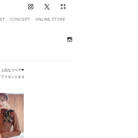
IST
CONCEPT
ONLINE STORE
上品なコーデ❤︎
アクセントを☺︎