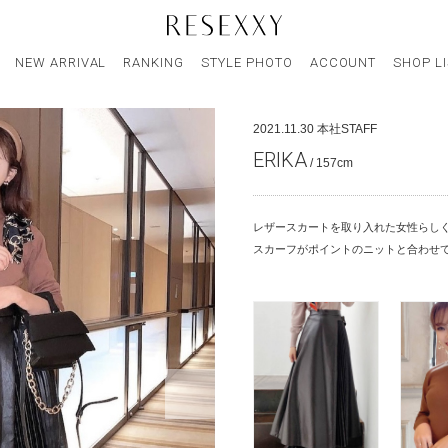
NEW ARRIVAL
RANKING
STYLE PHOTO
ACCOUNT
SHOP L
2021.11.30
本社STAFF
ERIKA
/ 157cm
レザースカートを取り入れた女性らしく
スカーフがポイントのニットと合わせて