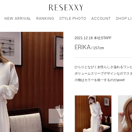
NEW ARRIVAL
RANKING
STYLE PHOTO
ACCOUNT
SHOP L
2021.12.18
本社STAFF
ERIKA
/ 157cm
ひらりとなびく女性らしさ溢れるワンピ
ボリュームスリーブデザインなのでス
小物はカラーを統一するのがgood!