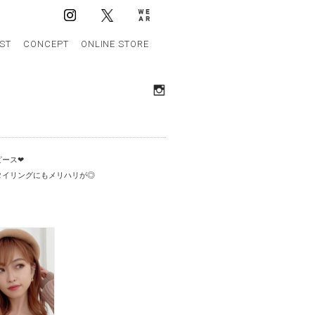
IST
CONCEPT
ONLINE STORE
ース❤︎
タイリングにもメリハリが◎