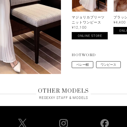
マジョリカプリーツ
ブラッ
ニットワンピース
¥4,400
¥12,100
ONL
ONLINE STORE
HOTWORD
ベレー帽
ワンピース
OTHER MODELS
RESEXXY STAFF & MODELS