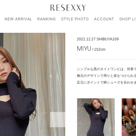
NEW ARRIVAL
RANKING
STYLE PHOTO
ACCOUNT
SHOP L
2021.12.27
SHIBUYA109
MIYU
/ 152cm
シンプルな黒のタイトワンピは、何着
胸元のデザインで周りと差をつけられ
足元にポイントで柄シューズを合わせま