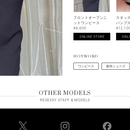
フロントオープンニ
スタッ
ットワンピース
パンプ
¥6,600
¥12,10
ONLINE STORE
ONL
HOTWORD
ワンピース
新作シューズ
OTHER MODELS
RESEXXY STAFF & MODELS