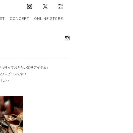
IST
CONCEPT
ONLINE STORE
でも持っておきたい定番アイテム♪
るワンピースです！
した♪