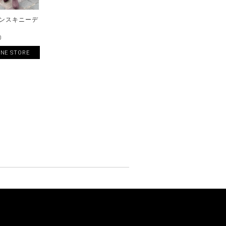
タンスキニーデ
0
INE STORE