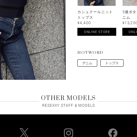
カシュクールニット
3連ボ
トップス
ニム
¥4,400
¥13,20
ONLINE STORE
ONL
HOTWORD
デニム
トップス
OTHER MODELS
RESEXXY STAFF & MODELS