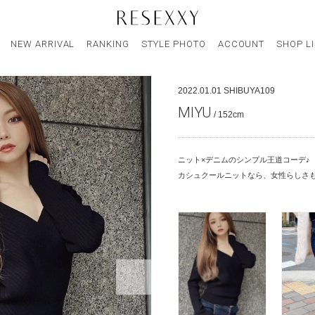
NEW ARRIVAL
RANKING
STYLE PHOTO
ACCOUNT
SHOP L
2022.01.01
SHIBUYA109
MIYU
/ 152cm
ニット×デニムのシンプル王道コーデ♪
カシュクールニットなら、女性らしさ