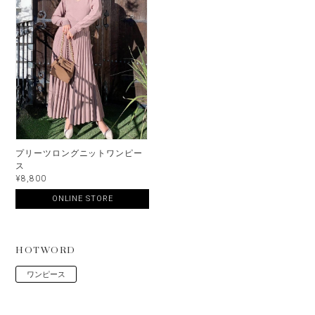
プリーツロングニットワンピー
ス
¥8,800
ONLINE STORE
HOTWORD
ワンピース