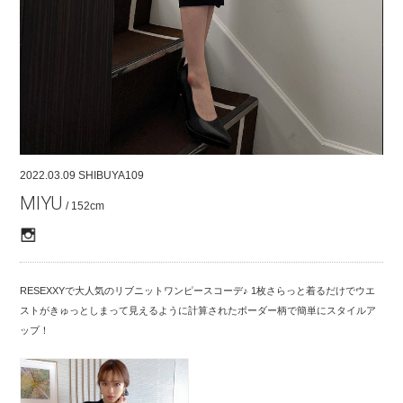
COMPANY
CONTACT
RECRUIT
FOR BUSINESS PARTNER
2022.03.09
SHIBUYA109
MIYU
/ 152cm
RESEXXYで大人気のリブニットワンピースコーデ♪ 1枚さらっと着るだけでウエ
ストがきゅっとしまって見えるように計算されたボーダー柄で簡単にスタイルア
ップ！