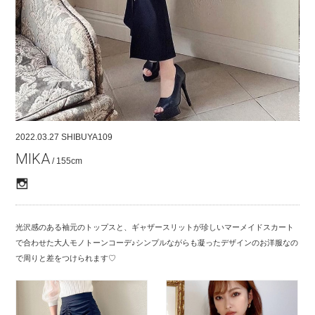
COMPANY
CONTACT
RECRUIT
FOR BUSINESS PARTNER
2022.03.27
SHIBUYA109
MIKA
/ 155cm
光沢感のある袖元のトップスと、ギャザースリットが珍しいマーメイドスカート
で合わせた大人モノトーンコーデ♪シンプルながらも凝ったデザインのお洋服なの
で周りと差をつけられます♡