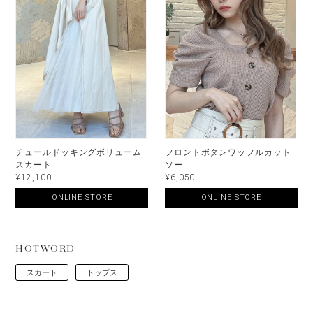
チュールドッキングボリューム
フロントボタンワッフルカット
スカート
ソー
¥12,100
¥6,050
ONLINE STORE
ONLINE STORE
HOTWORD
スカート
トップス