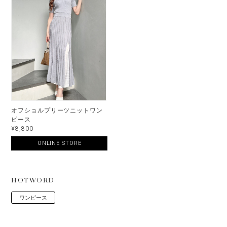
オフショルプリーツニットワン
ピース
¥8,800
ONLINE STORE
HOTWORD
ワンピース