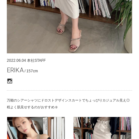
COMPANY
CONTACT
RECRUIT
FOR BUSINESS PARTNER
2022.06.04
本社STAFF
ERIKA
/ 157cm
万能のシアーシャツにドロストデザインスカートでちょっぴりカジュアル見え◎
程よく肌見せするのがおすすめ☺︎