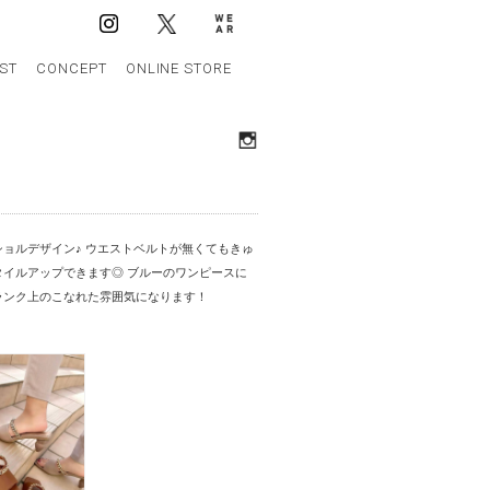
IST
CONCEPT
ONLINE STORE
ョルデザイン♪ ウエストベルトが無くてもきゅ
イルアップできます◎ ブルーのワンピースに
ランク上のこなれた雰囲気になります！