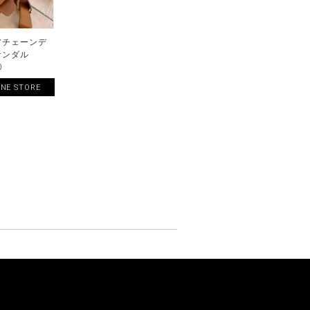
アチェーンデ
サンダル
0
INE STORE