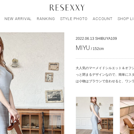
NEW ARRIVAL
RANKING
STYLE PHOTO
ACCOUNT
SHOP L
2022.06.13
SHIBUYA109
MIYU
/ 152cm
大人気のマーメイドシルエット＆オフシ
っと閉まるデザインなので、簡単にスタ
は小物はブラウンで合わせると、ワン