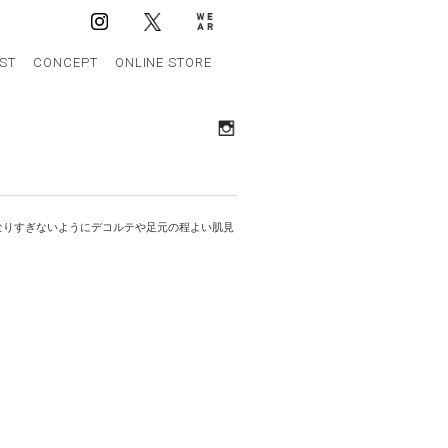
IST
CONCEPT
ONLINE STORE
なりすぎないようにデコルテや足元の程よい肌見