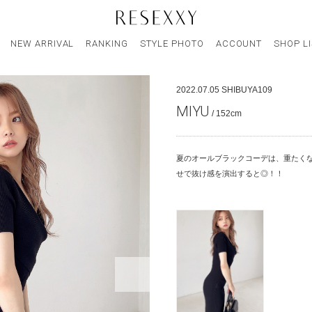
NEW ARRIVAL
RANKING
STYLE PHOTO
ACCOUNT
SHOP L
2022.07.05
SHIBUYA109
MIYU
/ 152cm
夏のオールブラックコーデは、重たく
せで抜け感を演出すると◎！！