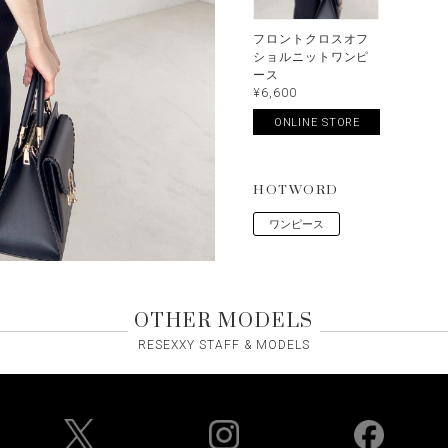
フロントクロスオフ
ショルニットワンピ
ース
¥6,600
ONLINE STORE
HOTWORD
ワンピース
OTHER MODELS
RESEXXY STAFF & MODELS