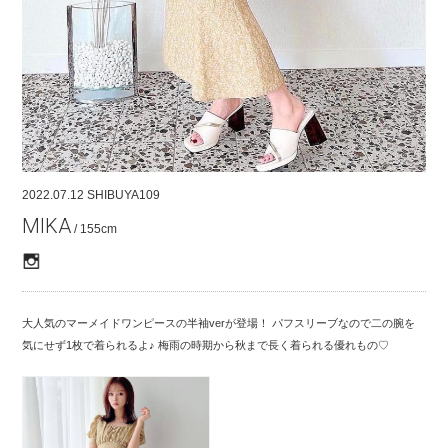
COMPANY
CONTACT
RECRUIT
FOR BUSINESS PARTNER
2022.07.12
SHIBUYA109
MIKA
/ 155cm
大人気のマーメイドワンピースの半袖verが登場！ パフスリーブなので二の腕を
気にせず1枚で着られるよ♪ 梅雨の時期から秋まで長く着られる優れもの♡