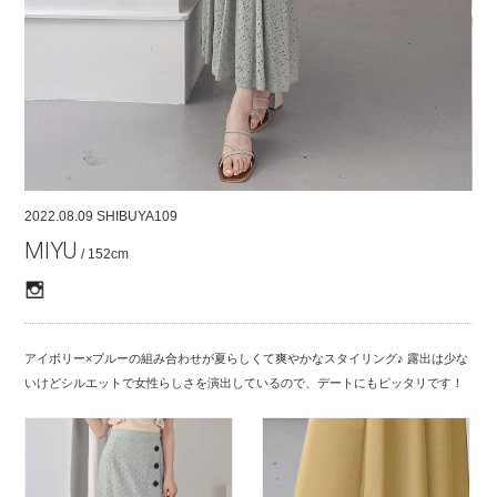
COMPANY
CONTACT
RECRUIT
FOR BUSINESS PARTNER
2022.08.09
SHIBUYA109
MIYU
/ 152cm
アイボリー×ブルーの組み合わせが夏らしくて爽やかなスタイリング♪ 露出は少な
いけどシルエットで女性らしさを演出しているので、デートにもピッタリです！