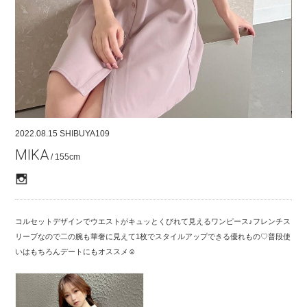
COMPANY
CONTACT
RECRUIT
FOR BUSINESS PARTNER
2022.08.15
SHIBUYA109
MIKA
/ 155cm
コルセットデザインでウエストがキュッとくびれて見えるワンピース♪フレンチス
リーブなので二の腕も華奢に見えて1枚でスタイルアップできる優れもの♡普段使
いはもちろんデートにもオススメ☺︎