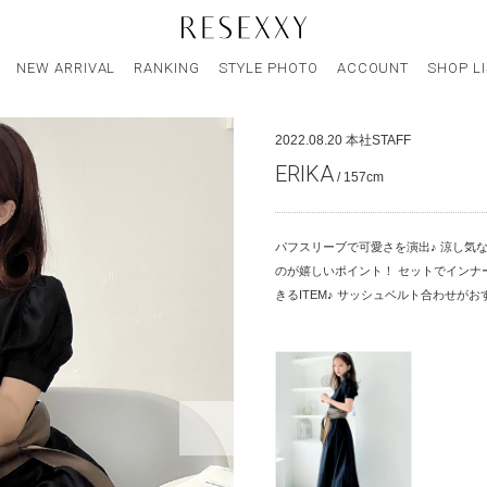
NEW ARRIVAL
RANKING
STYLE PHOTO
ACCOUNT
SHOP L
2022.08.20
本社STAFF
ERIKA
/ 157cm
パフスリーブで可愛さを演出♪ 涼し気
のが嬉しいポイント！ セットでインナ
きるITEM♪ サッシュベルト合わせがお