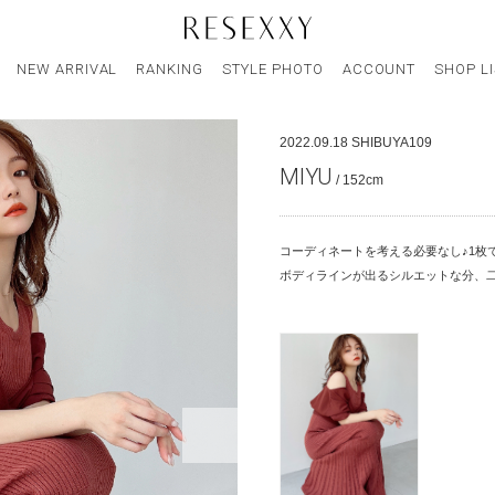
NEW ARRIVAL
RANKING
STYLE PHOTO
ACCOUNT
SHOP L
2022.09.18
SHIBUYA109
MIYU
/ 152cm
コーディネートを考える必要なし♪1枚
ボディラインが出るシルエットな分、