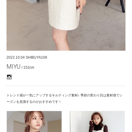
COMPANY
CONTACT
RECRUIT
FOR BUSINESS PARTNER
2022.10.04
SHIBUYA109
MIYU
/ 152cm
トレンド感が一気にアップするキルティング素材♪ 季節の変わり目は素材感でシ
ーズンを意識するのがおすすめです！