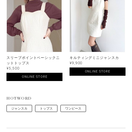
スリーブポイントベーシックニ
キルティングミニジャンスカ
ットトップス
¥9,900
¥5,500
ONLINE STORE
ONLINE STORE
HOTWORD
ジャンスカ
トップス
ワンピース