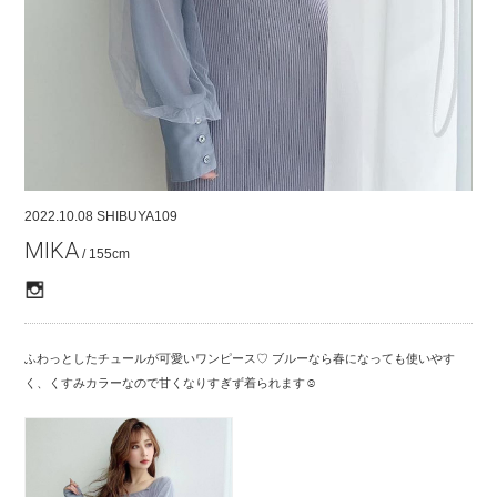
COMPANY
CONTACT
RECRUIT
FOR BUSINESS PARTNER
2022.10.08
SHIBUYA109
MIKA
/ 155cm
ふわっとしたチュールが可愛いワンピース♡ ブルーなら春になっても使いやす
く、くすみカラーなので甘くなりすぎず着られます☺︎