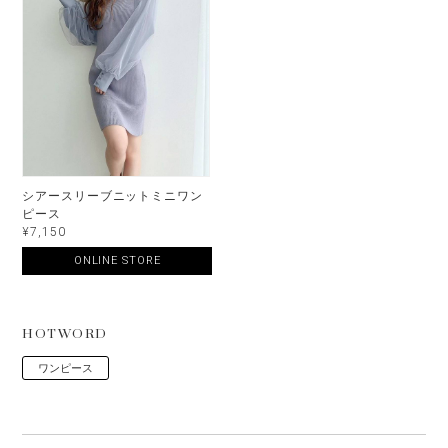
シアースリーブニットミニワン
ピース
¥7,150
ONLINE STORE
HOTWORD
ワンピース