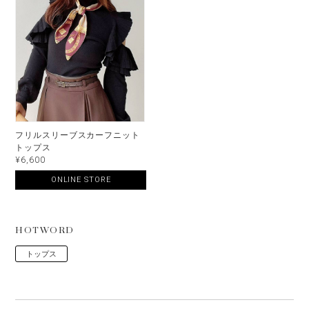
フリルスリーブスカーフニット
トップス
¥6,600
ONLINE STORE
HOTWORD
トップス