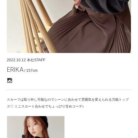
COMPANY
CONTACT
RECRUIT
FOR BUSINESS PARTNER
2022.10.12
本社STAFF
ERIKA
/ 157cm
スカーフは取り外し可能なのでシーンに合わせて雰囲気を変えられる万能トップ
ス♡ ミニスカート合わせでちょっぴり甘めコーデ♪