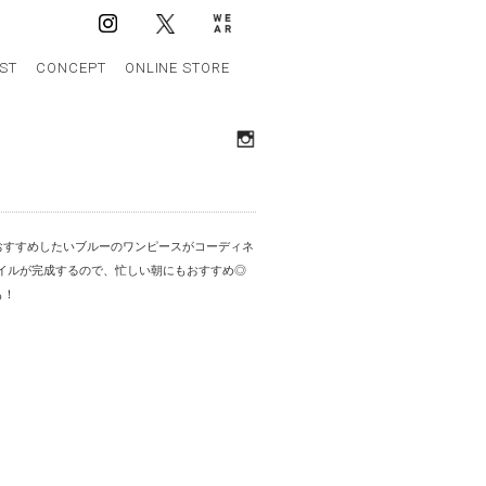
IST
CONCEPT
ONLINE STORE
おすすめしたいブルーのワンピースがコーディネ
タイルが完成するので、忙しい朝にもおすすめ◎
も！