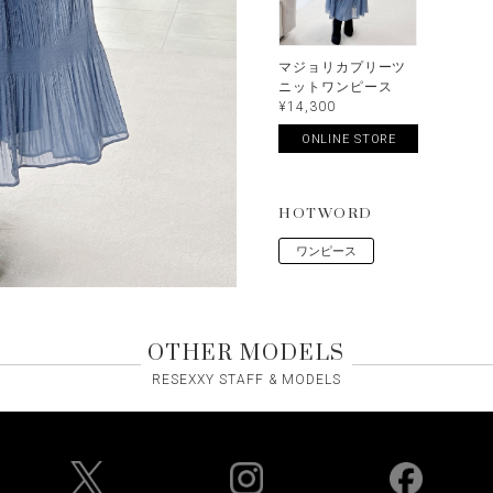
マジョリカプリーツ
ニットワンピース
¥14,300
ONLINE STORE
HOTWORD
ワンピース
OTHER MODELS
RESEXXY STAFF & MODELS