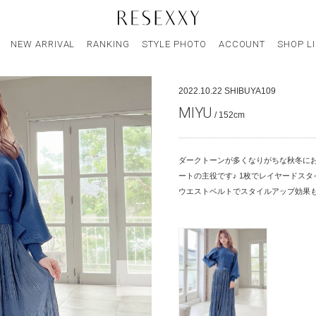
NEW ARRIVAL
RANKING
STYLE PHOTO
ACCOUNT
SHOP L
2022.10.22
SHIBUYA109
MIYU
/ 152cm
ダークトーンが多くなりがちな秋冬に
ートの主役です♪ 1枚でレイヤードス
ウエストベルトでスタイルアップ効果