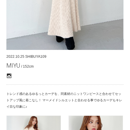
COMPANY
CONTACT
RECRUIT
FOR BUSINESS PARTNER
2022.10.25
SHIBUYA109
MIYU
/ 152cm
トレンド感のあるゆるっとカーデを、同素材のニットワンピースと合わせてセッ
トアップ風に着こなし！ マーメイドシルエットと合わせる事でゆるカーデもキレ
イ目な印象に♪