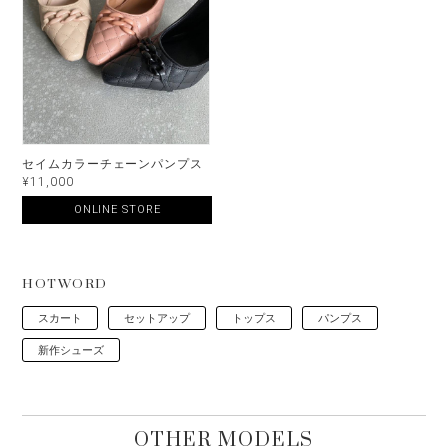
セイムカラーチェーンパンプス
¥11,000
ONLINE STORE
HOTWORD
スカート
セットアップ
トップス
パンプス
新作シューズ
OTHER MODELS