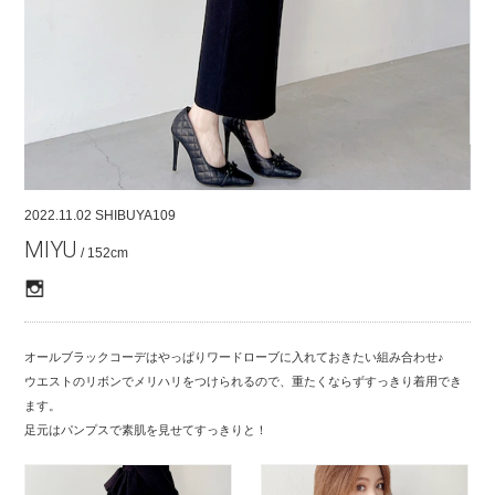
COMPANY
CONTACT
RECRUIT
FOR BUSINESS PARTNER
2022.11.02
SHIBUYA109
MIYU
/ 152cm
オールブラックコーデはやっぱりワードローブに入れておきたい組み合わせ♪
ウエストのリボンでメリハリをつけられるので、重たくならずすっきり着用でき
ます。
足元はパンプスで素肌を見せてすっきりと！