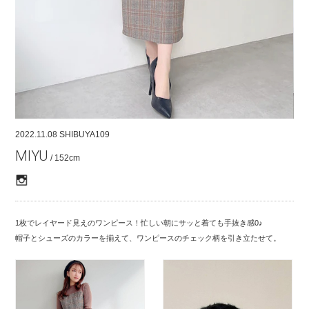
COMPANY
CONTACT
RECRUIT
FOR BUSINESS PARTNER
2022.11.08
SHIBUYA109
MIYU
/ 152cm
1枚でレイヤード見えのワンピース！忙しい朝にサッと着ても手抜き感0♪
帽子とシューズのカラーを揃えて、ワンピースのチェック柄を引き立たせて。