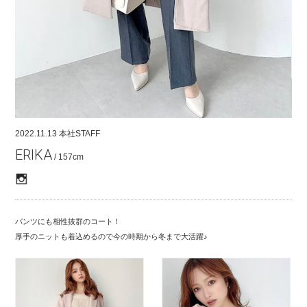
COMPANY
CONTACT
RECRUIT
FOR BUSINESS PARTNER
2022.11.13
本社STAFF
ERIKA
/ 157cm
パンツにも相性抜群のコート！
厚手のニットも着込めるので今の時期から冬まで大活躍♪