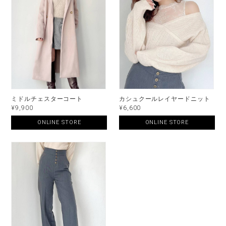
ミドルチェスターコート
カシュクールレイヤードニット
¥9,900
¥6,600
ONLINE STORE
ONLINE STORE