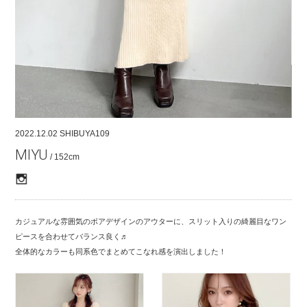
COMPANY
CONTACT
RECRUIT
FOR BUSINESS PARTNER
2022.12.02
SHIBUYA109
MIYU
/ 152cm
カジュアルな雰囲気のボアデザインのアウターに、スリット入りの綺麗目なワン
ピースを合わせてバランス良く♬
全体的なカラーも同系色でまとめてこなれ感を演出しました！