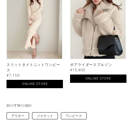
スリットタイトニットワンピー
ボアライダースブルゾン
ス
¥15,400
¥7,150
ONLINE STORE
ONLINE STORE
HOTWORD
アウター
ジャケット
ワンピース