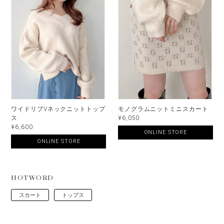
ワイドリブVネックニットトップ
モノグラムニットミニスカート
ス
¥6,050
¥6,600
ONLINE STORE
ONLINE STORE
HOTWORD
スカート
トップス