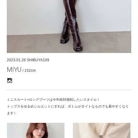
COMPANY
CONTACT
RECRUIT
FOR BUSINESS PARTNER
2023.01.26
SHIBUYA109
MIYU
/ 152cm
ミニスカート×ロングブーツは今年絶対挑戦したいスタイル！
トップスをゆるめシルエットにすれば、ボトムがタイトなものでも着やすくなり
ます✨️