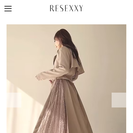
STAFF STYLE
NEWS
MAGAZINE
LOOK BOOK
NEW ARRIVAL
RANKING
STYLE PHOTO
ACCOUNT
SHOP LIST
CONCEPT
ONLINE STORE