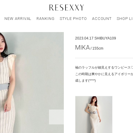
NEW ARRIVAL
RANKING
STYLE PHOTO
ACCOUNT
SHOP L
2023.04.17
SHIBUYA109
MIKA
/ 155cm
袖のラッフルが細見えするワンピース
この時期は爽やかに見えるアイボリーが
成します(*^^*)