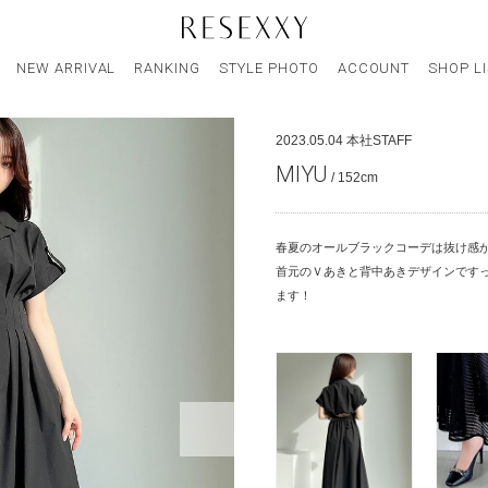
NEW ARRIVAL
RANKING
STYLE PHOTO
ACCOUNT
SHOP L
2023.05.04
本社STAFF
MIYU
/ 152cm
春夏のオールブラックコーデは抜け感
首元のＶあきと背中あきデザインです
ます！