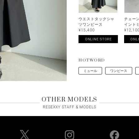
ウエストタックシャ
チェー
ツワンピース
イント
¥15,400
¥12,10
ONLINE STORE
ONL
HOTWORD
ミュール
ワンピース
OTHER MODELS
RESEXXY STAFF & MODELS