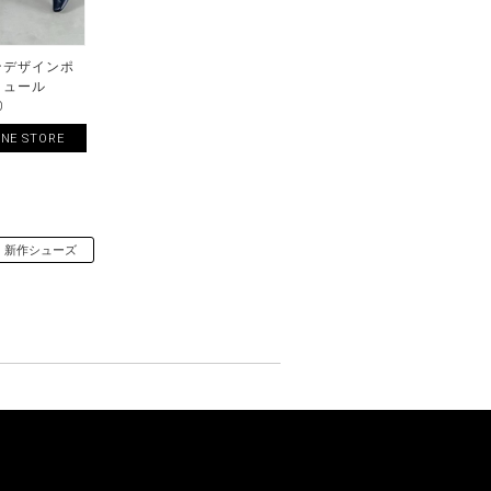
ンデザインポ
ミュール
0
INE STORE
新作シューズ