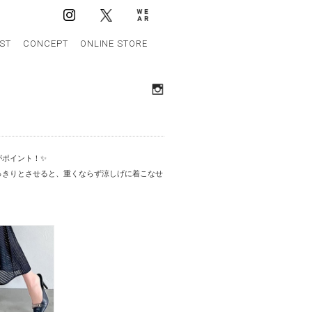
IST
CONCEPT
ONLINE STORE
がポイント！✨
っきりとさせると、重くならず涼しげに着こなせ